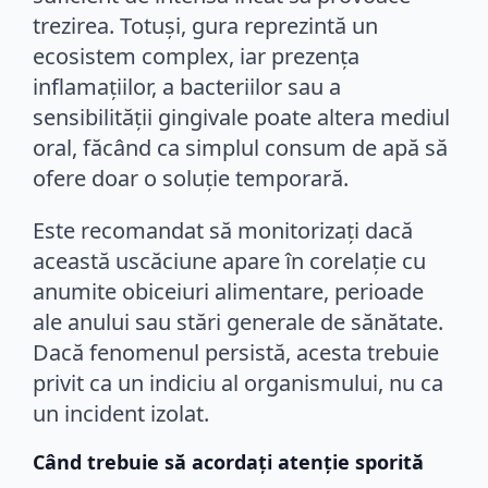
trezirea. Totuși, gura reprezintă un
ecosistem complex, iar prezența
inflamațiilor, a bacteriilor sau a
sensibilității gingivale poate altera mediul
oral, făcând ca simplul consum de apă să
ofere doar o soluție temporară.
Este recomandat să monitorizați dacă
această uscăciune apare în corelație cu
anumite obiceiuri alimentare, perioade
ale anului sau stări generale de sănătate.
Dacă fenomenul persistă, acesta trebuie
privit ca un indiciu al organismului, nu ca
un incident izolat.
Când trebuie să acordați atenție sporită