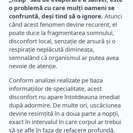
o problemă cu care mulți oameni se
confruntă, deși tind să o ignore.
Atunci
când acest fenomen devine recurent, el
poate duce la fragmentarea somnului,
disconfort local, senzație de arsură și o
respirație neplăcută dimineața,
semnalând că organismul ar putea avea
nevoie de atenție.
Conform analizei realizate pe baza
informațiilor de specialitate, acest
disconfort nu apare întotdeauna imediat
după adormire. De multe ori, uscăciunea
devine resimțită în a doua parte a nopții,
exact în intervalul în care corpul ar trebui
să se afle în faza de refacere profundă.