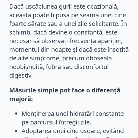
Dacă uscăciunea gurii este ocazională,
aceasta poate fi pusă pe seama unei cine
foarte sărate sau a unei zile solicitante. În
schimb, dacă devine o constantă, este
necesar să observați frecvența apariției,
momentul din noapte și dacă este însoțită
de alte simptome, precum oboseala
neobișnuită, febra sau disconfortul
digestiv.
Măsurile simple pot face o diferență
majoră:
Menținerea unei hidratări constante
pe parcursul întregii zile.
Adoptarea unei cine ușoare, evitând