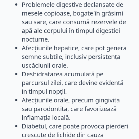
Problemele digestive declanșate de
mesele copioase, bogate în grăsimi
sau sare, care consumă rezervele de
apă ale corpului în timpul digestiei
nocturne.
Afecțiunile hepatice, care pot genera
semne subtile, inclusiv persistența
uscăciunii orale.
Deshidratarea acumulată pe
parcursul zilei, care devine evidentă
în timpul nopții.
Afecțiunile orale, precum gingivita
sau parodontita, care favorizează
inflamația locală.
Diabetul, care poate provoca pierderi
crescute de lichide din cauza