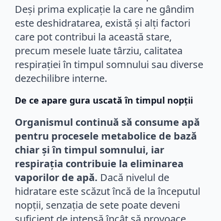
Deși prima explicație la care ne gândim
este deshidratarea, există și alți factori
care pot contribui la această stare,
precum mesele luate târziu, calitatea
respirației în timpul somnului sau diverse
dezechilibre interne.
De ce apare gura uscată în timpul nopții
Organismul continuă să consume apă
pentru procesele metabolice de bază
chiar și în timpul somnului, iar
respirația contribuie la eliminarea
vaporilor de apă.
Dacă nivelul de
hidratare este scăzut încă de la începutul
nopții, senzația de sete poate deveni
suficient de intensă încât să provoace