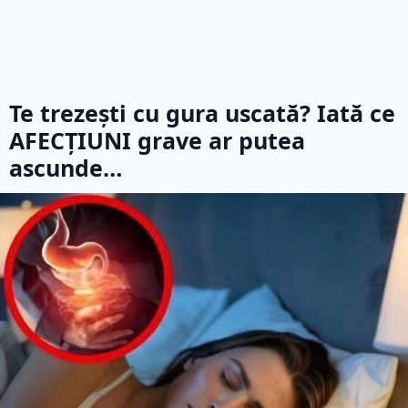
Te trezești cu gura uscată? Iată ce
AFECȚIUNI grave ar putea
ascunde…