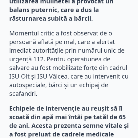
utilizarea mulinetei a provocat un
balans puternic, care a dus la
răsturnarea subită a bărcii.
Momentul critic a fost observat de o
persoană aflată pe mal, care a alertat
imediat autoritățile prin numărul unic de
urgență 112. Pentru operațiunea de
salvare au fost mobilizate forțe din cadrul
ISU Olt și ISU Vâlcea, care au intervenit cu
autospeciale, bărci și un echipaj de
scafandri.
Echipele de intervenție au reușit să îl
scoată din apă mai întâi pe tatăl de 65
de ani. Acesta prezenta semne vitale și
a fost preluat de cadrele medicale