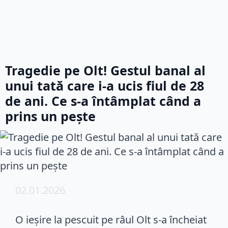
Tragedie pe Olt! Gestul banal al
unui tată care i-a ucis fiul de 28
de ani. Ce s-a întâmplat când a
prins un pește
02.01.2026
O ieșire la pescuit pe râul Olt s-a încheiat