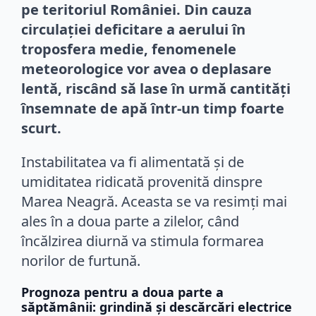
pe teritoriul României. Din cauza
circulației deficitare a aerului în
troposfera medie, fenomenele
meteorologice vor avea o deplasare
lentă, riscând să lase în urmă cantități
însemnate de apă într-un timp foarte
scurt.
Instabilitatea va fi alimentată și de
umiditatea ridicată provenită dinspre
Marea Neagră. Aceasta se va resimți mai
ales în a doua parte a zilelor, când
încălzirea diurnă va stimula formarea
norilor de furtună.
Prognoza pentru a doua parte a
săptămânii: grindină și descărcări electrice