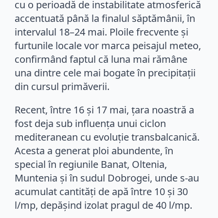
cu o perioadă de instabilitate atmosferică
accentuată până la finalul săptămânii, în
intervalul 18–24 mai. Ploile frecvente și
furtunile locale vor marca peisajul meteo,
confirmând faptul că luna mai rămâne
una dintre cele mai bogate în precipitații
din cursul primăverii.
Recent, între 16 și 17 mai, țara noastră a
fost deja sub influența unui ciclon
mediteranean cu evoluție transbalcanică.
Acesta a generat ploi abundente, în
special în regiunile Banat, Oltenia,
Muntenia și în sudul Dobrogei, unde s-au
acumulat cantități de apă între 10 și 30
l/mp, depășind izolat pragul de 40 l/mp.