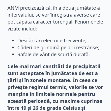
ANM precizează că, în a doua jumătate a
intervalului, se vor înregistra averse care
pot căpăta caracter torențial. Fenomenele
vizate includ:
Descărcări electrice frecvente;
Căderi de grindină pe arii restrânse;
Rafale de vânt de scurtă durată.
Cele mai mari cantități de precipitații
sunt așteptate în jumătatea de est a
țării și în zonele montane. În ceea ce
privește regimul termic, valorile se vor
menține în limitele normale pentru
această perioadă, cu maxime cuprinse
între 19 și 26 de grade Celsius și