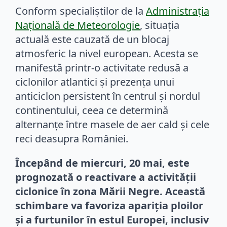
Conform specialiștilor de la
Administrația
Națională de Meteorologie
, situația
actuală este cauzată de un blocaj
atmosferic la nivel european. Acesta se
manifestă printr-o activitate redusă a
ciclonilor atlantici și prezența unui
anticiclon persistent în centrul și nordul
continentului, ceea ce determină
alternanțe între masele de aer cald și cele
reci deasupra României.
Începând de miercuri, 20 mai, este
prognozată o reactivare a activității
ciclonice în zona Mării Negre. Această
schimbare va favoriza apariția ploilor
și a furtunilor în estul Europei, inclusiv