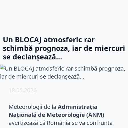
Un BLOCAJ atmosferic rar
schimbă prognoza, iar de miercuri
se declanșează…
18.05.2026
Meteorologii de la
Administrația
Națională de Meteorologie (ANM)
avertizează că România se va confrunta