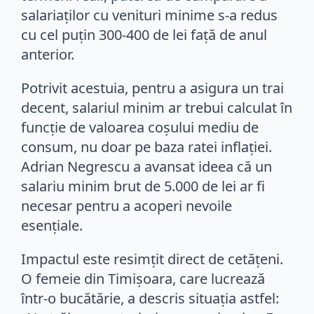
salariaților cu venituri minime s-a redus
cu cel puțin 300-400 de lei față de anul
anterior.
Potrivit acestuia, pentru a asigura un trai
decent, salariul minim ar trebui calculat în
funcție de valoarea coșului mediu de
consum, nu doar pe baza ratei inflației.
Adrian Negrescu a avansat ideea că un
salariu minim brut de 5.000 de lei ar fi
necesar pentru a acoperi nevoile
esențiale.
Impactul este resimțit direct de cetățeni.
O femeie din Timișoara, care lucrează
într-o bucătărie, a descris situația astfel: