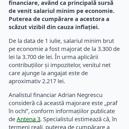
financiare, având ca principală sursă
de venit salariul minim pe economie.
Puterea de cumpărare a acestora a
scăzut vizibil din cauza inflației.
De la data de 1 iulie, salariul minim brut
pe economie a fost majorat de la 3.300 de
lei la 3.700 de lei. În urma aplicării
contribuțiilor și impozitelor, venitul net
care ajunge la angajat este de
aproximativ 2.217 lei.
Analistul financiar Adrian Negrescu
consideră că această majorare este „praf
în ochi”, conform informațiilor publicate
de
Antena 3
. Specialistul estimează că, în
termeni reali, puterea de cumpărare a