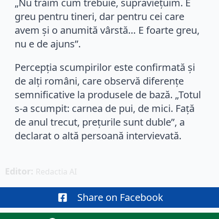
„Nu trăim cum trebuie, supravieţuim. E
greu pentru tineri, dar pentru cei care
avem şi o anumită vârstă… E foarte greu,
nu e de ajuns”.
Percepția scumpirilor este confirmată și
de alți români, care observă diferențe
semnificative la produsele de bază. „Totul
s-a scumpit: carnea de pui, de mici. Faţă
de anul trecut, preţurile sunt duble”, a
declarat o altă persoană intervievată.
Editor: 
Redactia AI
Share on Facebook