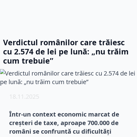
Verdictul românilor care trăiesc
cu 2.574 de lei pe lună: „nu trăim
cum trebuie”
18.11.2025
Într-un context economic marcat de
creșteri de taxe, aproape 700.000 de
români se confruntă cu dificultăți