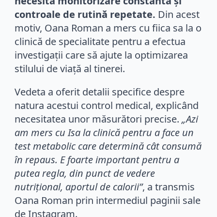
necesită monitorizare constantă și
controale de rutină repetate.
Din acest
motiv, Oana Roman a mers cu fiica sa la o
clinică de specialitate pentru a efectua
investigații care să ajute la optimizarea
stilului de viață al tinerei.
Vedeta a oferit detalii specifice despre
natura acestui control medical, explicând
necesitatea unor măsurători precise.
„Azi
am mers cu Isa la clinică pentru a face un
test metabolic care determină cât consumă
în repaus. E foarte important pentru a
putea regla, din punct de vedere
nutrițional, aportul de calorii”
, a transmis
Oana Roman prin intermediul paginii sale
de Instagram.