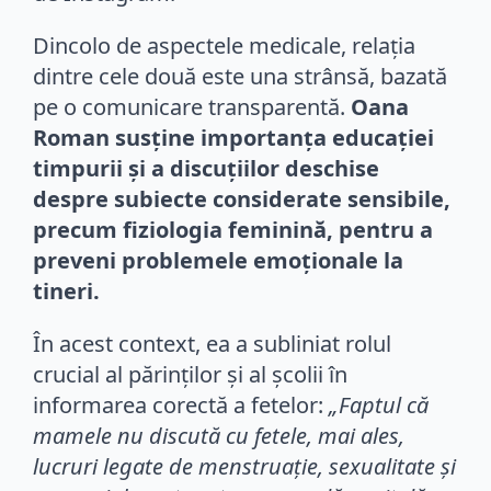
Dincolo de aspectele medicale, relația
dintre cele două este una strânsă, bazată
pe o comunicare transparentă.
Oana
Roman susține importanța educației
timpurii și a discuțiilor deschise
despre subiecte considerate sensibile,
precum fiziologia feminină, pentru a
preveni problemele emoționale la
tineri.
În acest context, ea a subliniat rolul
crucial al părinților și al școlii în
informarea corectă a fetelor:
„Faptul că
mamele nu discută cu fetele, mai ales,
lucruri legate de menstruație, sexualitate și