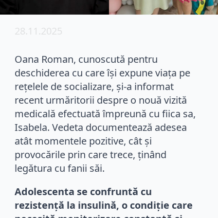
28.11.2025
Oana Roman, cunoscută pentru
deschiderea cu care își expune viața pe
rețelele de socializare, și-a informat
recent urmăritorii despre o nouă vizită
medicală efectuată împreună cu fiica sa,
Isabela. Vedeta documentează adesea
atât momentele pozitive, cât și
provocările prin care trece, ținând
legătura cu fanii săi.
Adolescenta se confruntă cu
rezistență la insulină, o condiție care