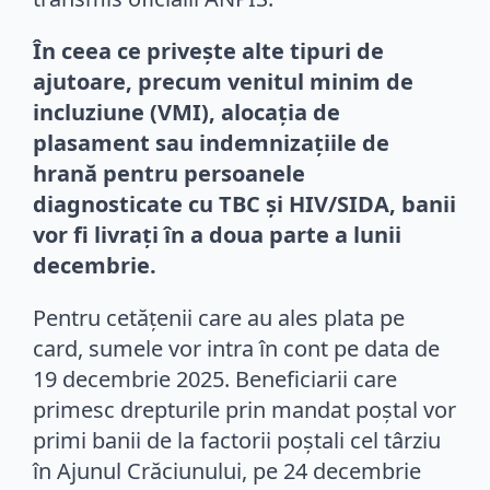
În ceea ce privește alte tipuri de
ajutoare, precum venitul minim de
incluziune (VMI), alocația de
plasament sau indemnizațiile de
hrană pentru persoanele
diagnosticate cu TBC și HIV/SIDA, banii
vor fi livrați în a doua parte a lunii
decembrie.
Pentru cetățenii care au ales plata pe
card, sumele vor intra în cont pe data de
19 decembrie 2025. Beneficiarii care
primesc drepturile prin mandat poștal vor
primi banii de la factorii poștali cel târziu
în Ajunul Crăciunului, pe 24 decembrie