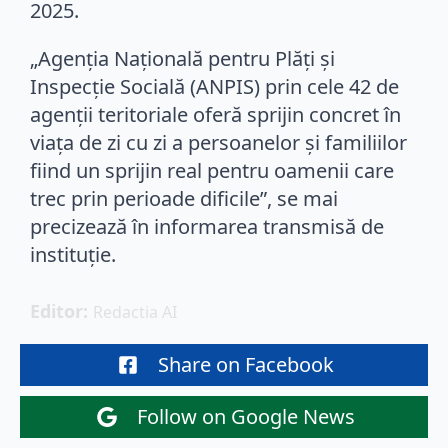
2025.
„Agenția Națională pentru Plăți și
Inspecție Socială (ANPIS) prin cele 42 de
agenții teritoriale oferă sprijin concret în
viața de zi cu zi a persoanelor și familiilor
fiind un sprijin real pentru oamenii care
trec prin perioade dificile”, se mai
precizează în informarea transmisă de
instituție.
Editor: 
Redactia AI
Share on Facebook
Follow on Google News