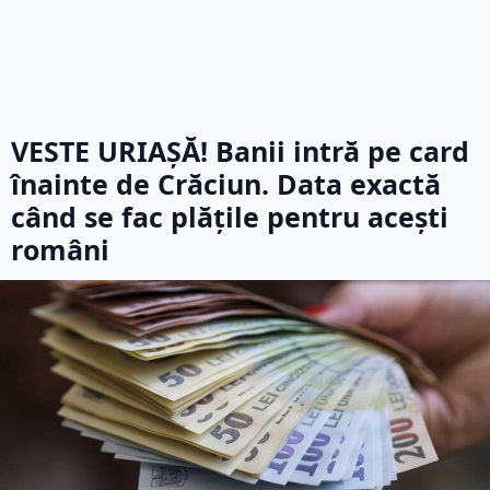
VESTE URIAȘĂ! Banii intră pe card
înainte de Crăciun. Data exactă
când se fac plățile pentru acești
români