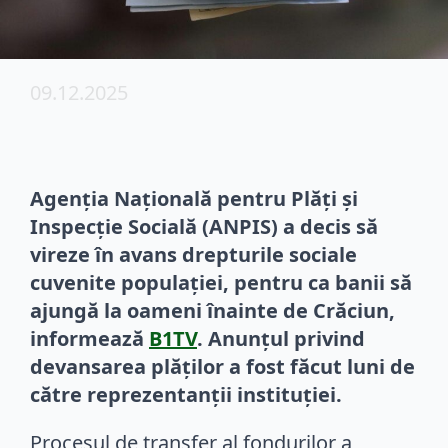
09.12.2025
Agenția Națională pentru Plăți și
Inspecție Socială (ANPIS) a decis să
vireze în avans drepturile sociale
cuvenite populației, pentru ca banii să
ajungă la oameni înainte de Crăciun,
informează
B1TV
. Anunțul privind
devansarea plăților a fost făcut luni de
către reprezentanții instituției.
Procesul de transfer al fondurilor a