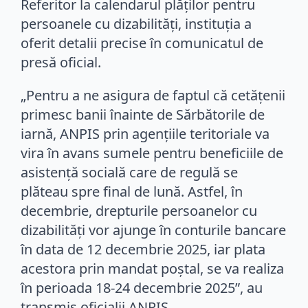
Referitor la calendarul plăților pentru
persoanele cu dizabilități, instituția a
oferit detalii precise în comunicatul de
presă oficial.
„Pentru a ne asigura de faptul că cetățenii
primesc banii înainte de Sărbătorile de
iarnă, ANPIS prin agențiile teritoriale va
vira în avans sumele pentru beneficiile de
asistență socială care de regulă se
plăteau spre final de lună. Astfel, în
decembrie, drepturile persoanelor cu
dizabilități vor ajunge în conturile bancare
în data de 12 decembrie 2025, iar plata
acestora prin mandat poștal, se va realiza
în perioada 18-24 decembrie 2025”, au
transmis oficialii ANPIS.