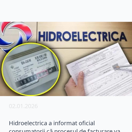
02.01.2026
Hidroelectrica a informat oficial
consumatorii că procesul de facturare va