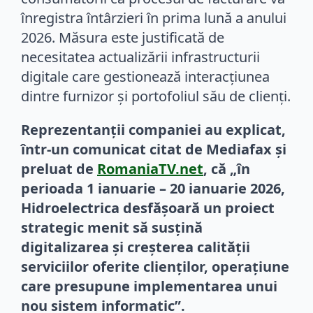
înregistra întârzieri în prima lună a anului
2026. Măsura este justificată de
necesitatea actualizării infrastructurii
digitale care gestionează interacțiunea
dintre furnizor și portofoliul său de clienți.
Reprezentanții companiei au explicat,
într-un comunicat citat de Mediafax și
preluat de
RomaniaTV.net
, că „în
perioada 1 ianuarie – 20 ianuarie 2026,
Hidroelectrica desfășoară un proiect
strategic menit să susțină
digitalizarea și creșterea calității
serviciilor oferite clienților, operațiune
care presupune implementarea unui
nou sistem informatic”.