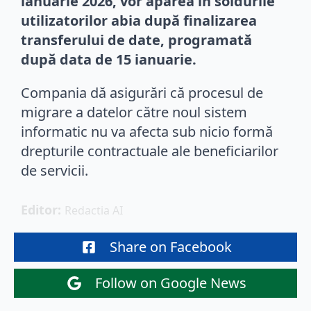
ianuarie 2026, vor apărea în soldurile
utilizatorilor abia după finalizarea
transferului de date, programată
după data de 15 ianuarie.
Compania dă asigurări că procesul de
migrare a datelor către noul sistem
informatic nu va afecta sub nicio formă
drepturile contractuale ale beneficiarilor
de servicii.
Editor: 
Redactia AI
Share on Facebook
Follow on Google News