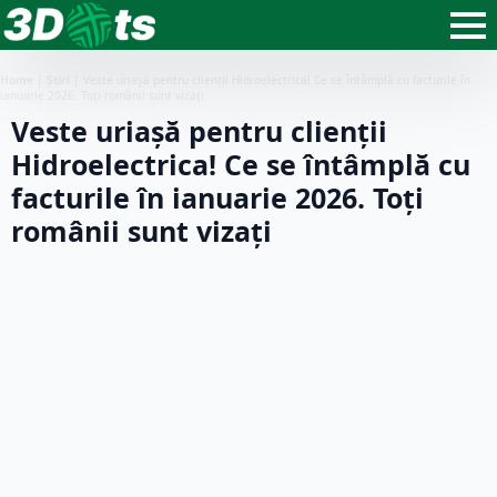
Home
|
Știri
|
Veste uriașă pentru clienții Hidroelectrica! Ce se întâmplă cu facturile în
ianuarie 2026. Toți românii sunt vizați
Veste uriașă pentru clienții
Hidroelectrica! Ce se întâmplă cu
facturile în ianuarie 2026. Toți
românii sunt vizați