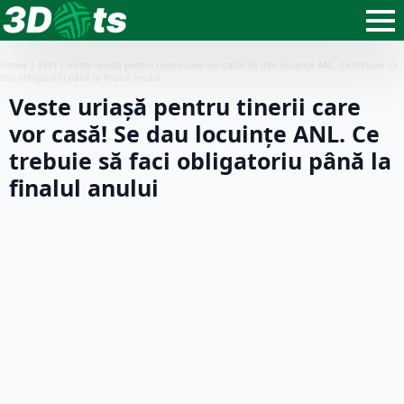
Home
|
Știri
|
Veste uriașă pentru tinerii care vor casă! Se dau locuințe ANL. Ce trebuie să
faci obligatoriu până la finalul anului
Veste uriașă pentru tinerii care
vor casă! Se dau locuințe ANL. Ce
trebuie să faci obligatoriu până la
finalul anului