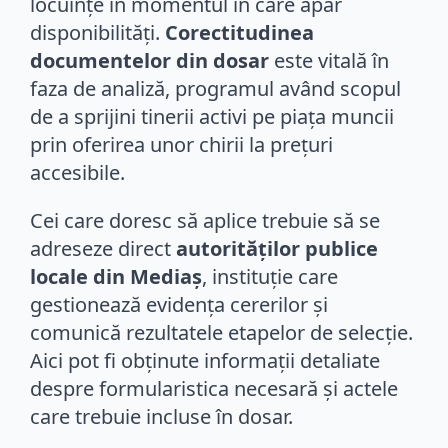
locuințe în momentul în care apar
disponibilități.
Corectitudinea
documentelor din dosar
este vitală în
faza de analiză, programul având scopul
de a sprijini tinerii activi pe piața muncii
prin oferirea unor chirii la prețuri
accesibile.
Cei care doresc să aplice trebuie să se
adreseze direct
autorităților publice
locale din Mediaș
, instituție care
gestionează evidența cererilor și
comunică rezultatele etapelor de selecție.
Aici pot fi obținute informații detaliate
despre formularistica necesară și actele
care trebuie incluse în dosar.