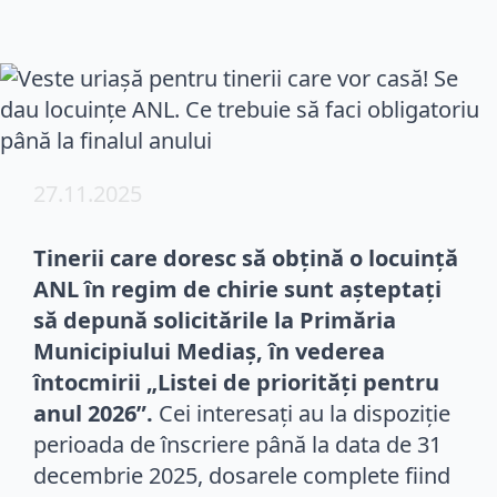
27.11.2025
Tinerii care doresc să obțină o locuință
ANL în regim de chirie sunt așteptați
să depună solicitările la Primăria
Municipiului Mediaș, în vederea
întocmirii „Listei de priorități pentru
anul 2026”.
Cei interesați au la dispoziție
perioada de înscriere până la data de 31
decembrie 2025, dosarele complete fiind