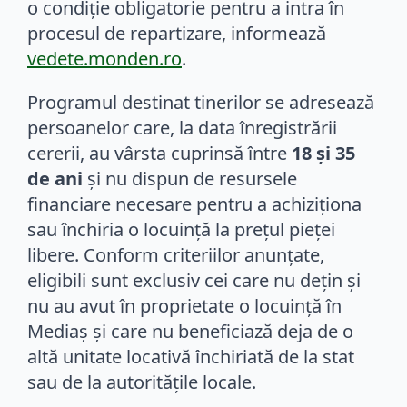
o condiție obligatorie pentru a intra în
procesul de repartizare, informează
vedete.monden.ro
.
Programul destinat tinerilor se adresează
persoanelor care, la data înregistrării
cererii, au vârsta cuprinsă între
18 și 35
de ani
și nu dispun de resursele
financiare necesare pentru a achiziționa
sau închiria o locuință la prețul pieței
libere. Conform criteriilor anunțate,
eligibili sunt exclusiv cei care nu dețin și
nu au avut în proprietate o locuință în
Mediaș și care nu beneficiază deja de o
altă unitate locativă închiriată de la stat
sau de la autoritățile locale.