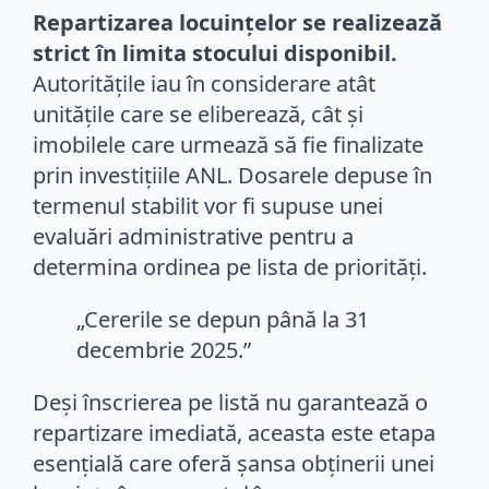
Repartizarea locuințelor se realizează
strict în limita stocului disponibil.
Autoritățile iau în considerare atât
unitățile care se eliberează, cât și
imobilele care urmează să fie finalizate
prin investițiile ANL. Dosarele depuse în
termenul stabilit vor fi supuse unei
evaluări administrative pentru a
determina ordinea pe lista de priorități.
„Cererile se depun până la 31
decembrie 2025.”
Deși înscrierea pe listă nu garantează o
repartizare imediată, aceasta este etapa
esențială care oferă șansa obținerii unei