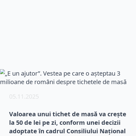
05.11.2025
Valoarea unui tichet de masă va crește
la 50 de lei pe zi, conform unei decizii
adoptate în cadrul Consiliului Național