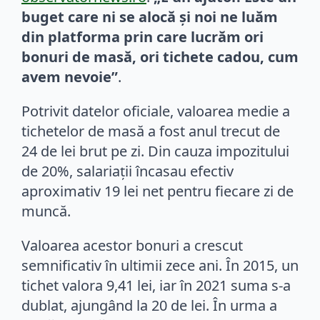
buget care ni se alocă şi noi ne luăm
din platforma prin care lucrăm ori
bonuri de masă, ori tichete cadou, cum
avem nevoie”
.
Potrivit datelor oficiale, valoarea medie a
tichetelor de masă a fost anul trecut de
24 de lei brut pe zi. Din cauza impozitului
de 20%, salariații încasau efectiv
aproximativ 19 lei net pentru fiecare zi de
muncă.
Valoarea acestor bonuri a crescut
semnificativ în ultimii zece ani. În 2015, un
tichet valora 9,41 lei, iar în 2021 suma s-a
dublat, ajungând la 20 de lei. În urma a