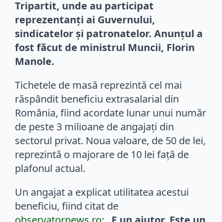
Tripartit, unde au participat
reprezentanți ai Guvernului,
sindicatelor și patronatelor. Anunțul a
fost făcut de ministrul Muncii, Florin
Manole.
Tichetele de masă reprezintă cel mai
răspândit beneficiu extrasalarial din
România, fiind acordate lunar unui număr
de peste 3 milioane de angajați din
sectorul privat. Noua valoare, de 50 de lei,
reprezintă o majorare de 10 lei față de
plafonul actual.
Un angajat a explicat utilitatea acestui
beneficiu, fiind citat de
observatornews.ro
:
„E un ajutor. Este un