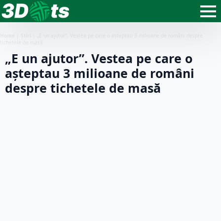
Home
|
Știri
|
„E un ajutor”. Vestea pe care o așteptau 3 milioane de români despre
tichetele de masă
„E un ajutor”. Vestea pe care o
așteptau 3 milioane de români
despre tichetele de masă