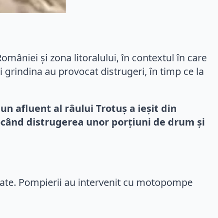
mâniei și zona litoralului, în contextul în care
 grindina au provocat distrugeri, în timp ce la
n afluent al râului Trotuș a ieșit din
vocând distrugerea unor porțiuni de drum și
date. Pompierii au intervenit cu motopompe