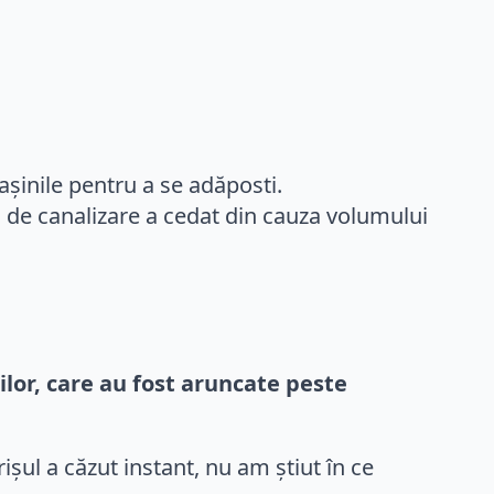
așinile pentru a se adăposti.
ul de canalizare a cedat din cauza volumului
or, care au fost aruncate peste
rișul a căzut instant, nu am știut în ce