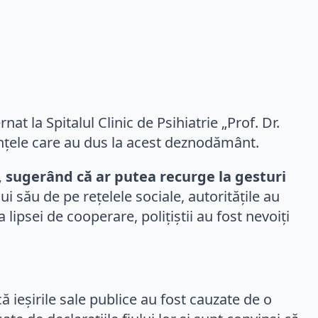
rnat la Spitalul Clinic de Psihiatrie „Prof. Dr.
tanțele care au dus la acest deznodământ.
, sugerând că ar putea recurge la gesturi
 său de pe rețelele sociale, autoritățile au
 lipsei de cooperare, polițiștii au fost nevoiți
 că ieșirile sale publice au fost cauzate de o