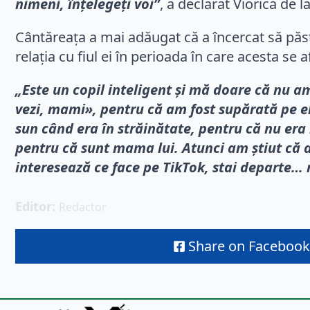
nimeni, înțelegeți voi”
, a declarat Viorica de la
Cântăreața a mai adăugat că a încercat să păst
relația cu fiul ei în perioada în care acesta se a
„Este un copil inteligent și mă doare că nu am
vezi, mami», pentru că am fost supărată pe el
sun când era în străinătate, pentru că nu era bi
pentru că sunt mama lui. Atunci am știut că a
interesează ce face pe TikTok, stai departe…
Editor: 
Redactor
Share on Facebook