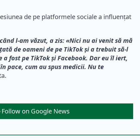
esiunea de pe platformele sociale a influențat
când l-am văzut, a zis: «Nici nu ai venit să mă
ată de oameni de pe TikTok și a trebuit să-l
e a fost pe TikTok și Facebook. Dar eu îl iert,
 în pace, cum au spus medicii. Nu te
ta.
Follow on Google News