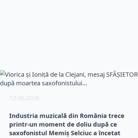
12.06.2026
Industria muzicală din România trece
printr-un moment de doliu după ce
saxofonistul Memiș Selciuc a încetat