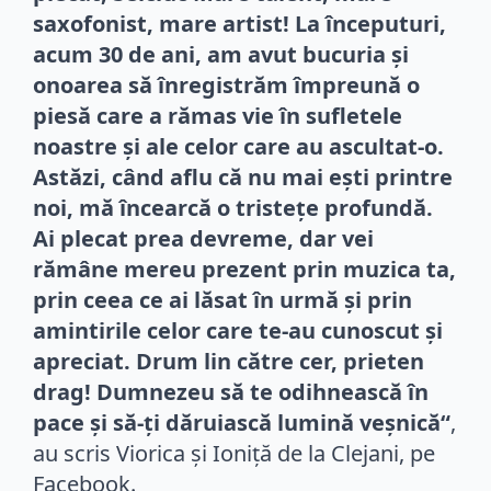
saxofonist, mare artist! La începuturi,
acum 30 de ani, am avut bucuria și
onoarea să înregistrăm împreună o
piesă care a rămas vie în sufletele
noastre și ale celor care au ascultat-o.
Astăzi, când aflu că nu mai ești printre
noi, mă încearcă o tristețe profundă.
Ai plecat prea devreme, dar vei
rămâne mereu prezent prin muzica ta,
prin ceea ce ai lăsat în urmă și prin
amintirile celor care te-au cunoscut și
apreciat. Drum lin către cer, prieten
drag! Dumnezeu să te odihnească în
pace și să-ți dăruiască lumină veșnică“
,
au scris Viorica și Ioniță de la Clejani, pe
Facebook.