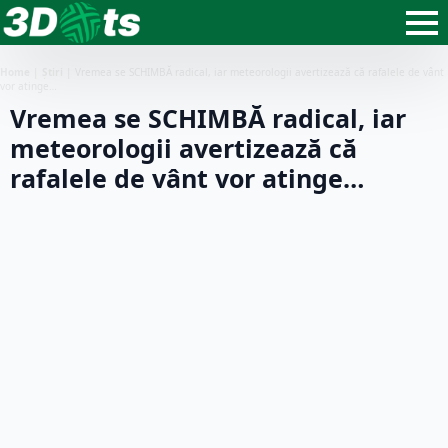
Home
|
Știri
|
Vremea se SCHIMBĂ radical, iar meteorologii avertizează că rafalele de vânt
vor atinge…
Vremea se SCHIMBĂ radical, iar
meteorologii avertizează că
rafalele de vânt vor atinge…