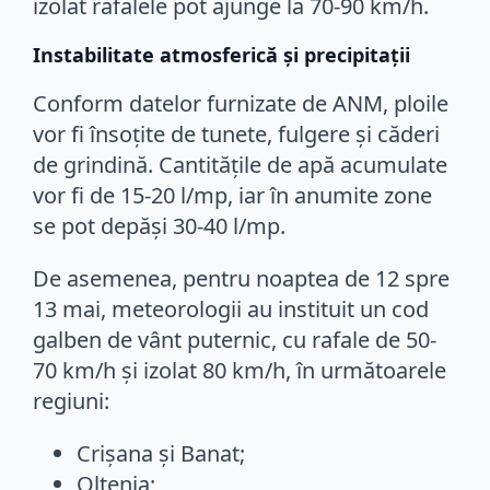
izolat rafalele pot ajunge la 70-90 km/h.
Instabilitate atmosferică și precipitații
Conform datelor furnizate de ANM, ploile
vor fi însoțite de tunete, fulgere și căderi
de grindină. Cantitățile de apă acumulate
vor fi de 15-20 l/mp, iar în anumite zone
se pot depăși 30-40 l/mp.
De asemenea, pentru noaptea de 12 spre
13 mai, meteorologii au instituit un cod
galben de vânt puternic, cu rafale de 50-
70 km/h și izolat 80 km/h, în următoarele
regiuni:
Crișana și Banat;
Oltenia;