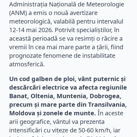
Administrația Națională de Meteorologie
(ANM) a emis o nouă avertizare
meteorologică, valabilă pentru intervalul
12-14 mai 2026. Potrivit specialiștilor, în
această perioadă se va resimți o răcire a
vremii în cea mai mare parte a țării, fiind
prognozate fenomene de instabilitate
atmosferică.
Un cod galben de ploi, vânt puternic și
descărcări electrice va afecta regiunile
Banat, Oltenia, Muntenia, Dobrogea,
precum și mare parte din Transilvania,
Moldova și zonele de munte.
În aceste
arii geografice, vântul va prezenta
intensificări cu viteze de 50-60 km/h, iar