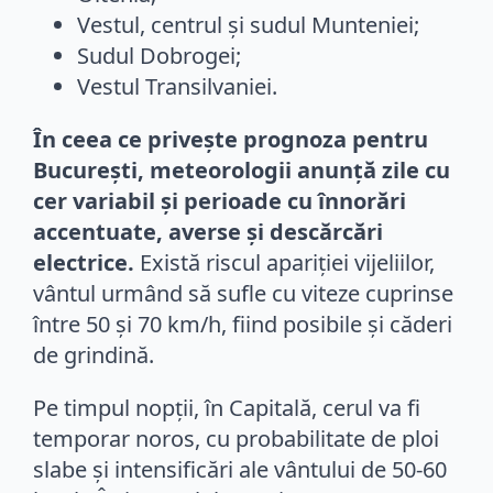
Vestul, centrul și sudul Munteniei;
Sudul Dobrogei;
Vestul Transilvaniei.
În ceea ce privește prognoza pentru
București, meteorologii anunță zile cu
cer variabil și perioade cu înnorări
accentuate, averse și descărcări
electrice.
Există riscul apariției vijeliilor,
vântul urmând să sufle cu viteze cuprinse
între 50 și 70 km/h, fiind posibile și căderi
de grindină.
Pe timpul nopții, în Capitală, cerul va fi
temporar noros, cu probabilitate de ploi
slabe și intensificări ale vântului de 50-60