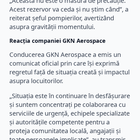
„Aceasta nu este o măsură de precauție.
Acest rezervor va ceda și nu știm când”, a
reiterat șeful pompierilor, avertizând
asupra gravității momentului.
Reacția companiei GKN Aerospace
Conducerea GKN Aerospace a emis un
comunicat oficial prin care își exprimă
regretul față de situația creată și impactul
asupra locuitorilor.
„Situația este în continuare în desfășurare
și suntem concentrați pe colaborarea cu
serviciile de urgență, echipele specializate
și autoritățile competente pentru a
proteja comunitatea locală, angajații și
toate persoanele implicate”, au transmis