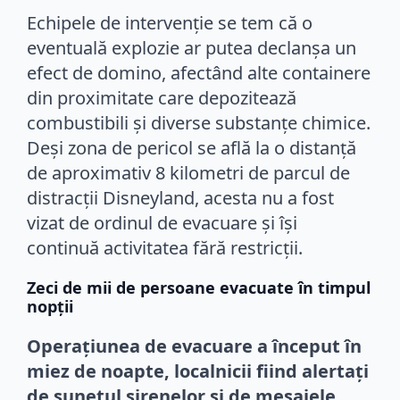
Echipele de intervenție se tem că o
eventuală explozie ar putea declanșa un
efect de domino, afectând alte containere
din proximitate care depozitează
combustibili și diverse substanțe chimice.
Deși zona de pericol se află la o distanță
de aproximativ 8 kilometri de parcul de
distracții Disneyland, acesta nu a fost
vizat de ordinul de evacuare și își
continuă activitatea fără restricții.
Zeci de mii de persoane evacuate în timpul
nopții
Operațiunea de evacuare a început în
miez de noapte, localnicii fiind alertați
de sunetul sirenelor și de mesajele