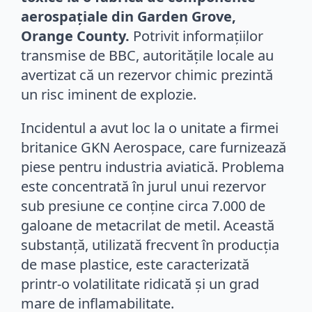
aerospațiale din Garden Grove,
Orange County.
Potrivit informațiilor
transmise de BBC, autoritățile locale au
avertizat că un rezervor chimic prezintă
un risc iminent de explozie.
Incidentul a avut loc la o unitate a firmei
britanice GKN Aerospace, care furnizează
piese pentru industria aviatică. Problema
este concentrată în jurul unui rezervor
sub presiune ce conține circa 7.000 de
galoane de metacrilat de metil. Această
substanță, utilizată frecvent în producția
de mase plastice, este caracterizată
printr-o volatilitate ridicată și un grad
mare de inflamabilitate.