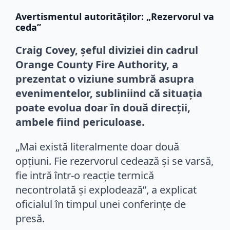
Avertismentul autorităților: „Rezervorul va
ceda”
Craig Covey, șeful diviziei din cadrul
Orange County Fire Authority, a
prezentat o viziune sumbră asupra
evenimentelor, subliniind că situația
poate evolua doar în două direcții,
ambele fiind periculoase.
„Mai există literalmente doar două
opțiuni. Fie rezervorul cedează și se varsă,
fie intră într-o reacție termică
necontrolată și explodează”, a explicat
oficialul în timpul unei conferințe de
presă.