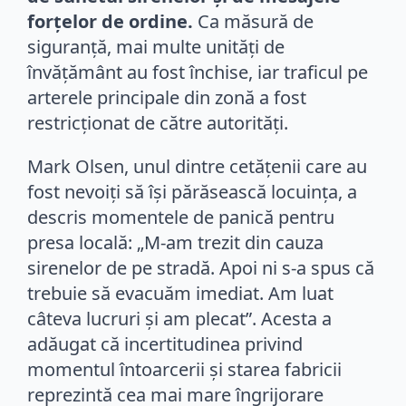
forțelor de ordine.
Ca măsură de
siguranță, mai multe unități de
învățământ au fost închise, iar traficul pe
arterele principale din zonă a fost
restricționat de către autorități.
Mark Olsen, unul dintre cetățenii care au
fost nevoiți să își părăsească locuința, a
descris momentele de panică pentru
presa locală: „M-am trezit din cauza
sirenelor de pe stradă. Apoi ni s-a spus că
trebuie să evacuăm imediat. Am luat
câteva lucruri și am plecat”. Acesta a
adăugat că incertitudinea privind
momentul întoarcerii și starea fabricii
reprezintă cea mai mare îngrijorare