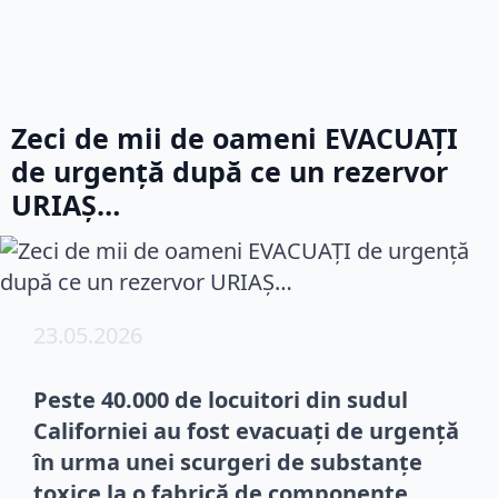
Zeci de mii de oameni EVACUAȚI
de urgență după ce un rezervor
URIAȘ…
23.05.2026
Peste 40.000 de locuitori din sudul
Californiei au fost evacuați de urgență
în urma unei scurgeri de substanțe
toxice la o fabrică de componente