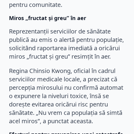
pentru comunitate.
Miros „fructat și greu” în aer
Reprezentanții serviciilor de sănătate
publică au emis o alertă pentru populație,
solicitând raportarea imediată a oricărui
miros „fructat și greu” resimțit în aer.
Regina Chinsio Kwong, oficial în cadrul
serviciilor medicale locale, a precizat că
percepția mirosului nu confirmă automat
o expunere la niveluri toxice, însă se
dorește evitarea oricărui risc pentru
sănătate. „Nu vrem ca populația să simtă
acel miros”, a punctat aceasta.