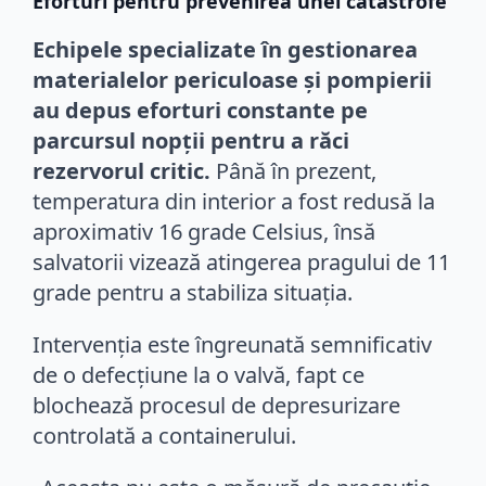
Eforturi pentru prevenirea unei catastrofe
Echipele specializate în gestionarea
materialelor periculoase și pompierii
au depus eforturi constante pe
parcursul nopții pentru a răci
rezervorul critic.
Până în prezent,
temperatura din interior a fost redusă la
aproximativ 16 grade Celsius, însă
salvatorii vizează atingerea pragului de 11
grade pentru a stabiliza situația.
Intervenția este îngreunată semnificativ
de o defecțiune la o valvă, fapt ce
blochează procesul de depresurizare
controlată a containerului.