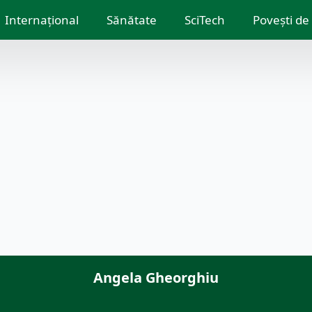
Internațional
Sănătate
SciTech
Povești de
Angela Gheorghiu