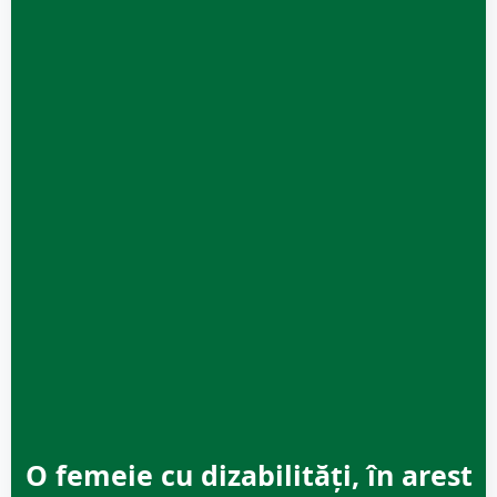
O femeie cu dizabilități, în arest