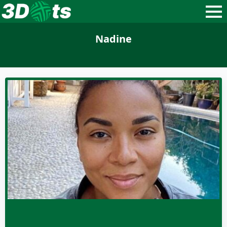
Nadine