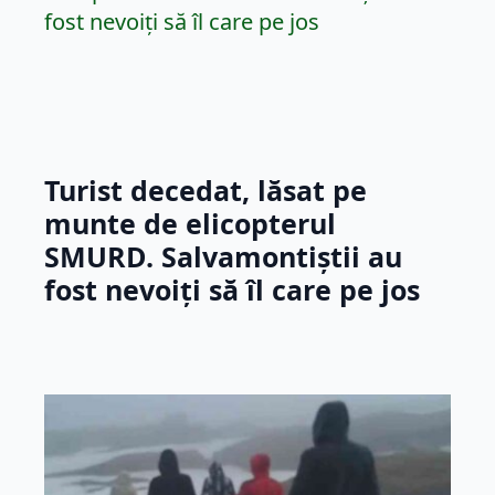
Turist decedat, lăsat pe
munte de elicopterul
SMURD. Salvamontiștii au
fost nevoiți să îl care pe jos