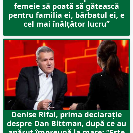
femeie să poată să gătească
pentru familia ei, bărbatul ei, e
cel mai înălțător lucru”
Denise Rifai, prima declarație
despre Dan Bittman, după ce au
apărut împreună la mare: ”Este