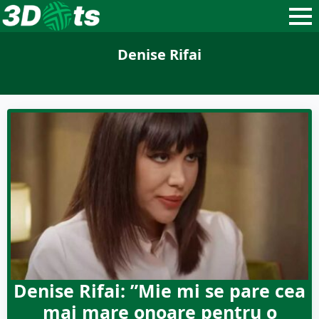
Denise Rifai
Denise Rifai: ”Mie mi se pare cea
mai mare onoare pentru o