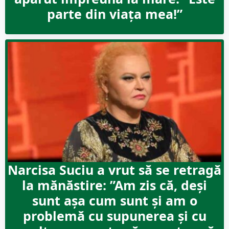
parte din viața mea!”
Narcisa Suciu a vrut să se retragă
la mănăstire: ”Am zis că, deși
sunt așa cum sunt și am o
problemă cu supunerea și cu