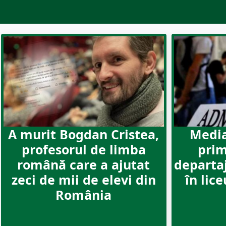
A murit Bogdan Cristea,
Media
profesorul de limba
prim
română care a ajutat
departa
zeci de mii de elevi din
în lice
România