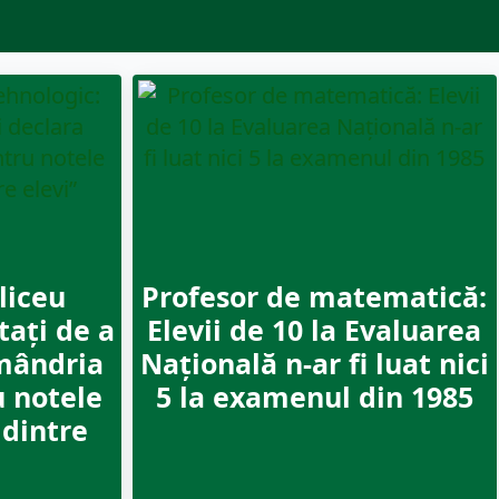
liceu
Profesor de matematică:
tați de a
Elevii de 10 la Evaluarea
mândria
Naţională n-ar fi luat nici
u notele
5 la examenul din 1985
 dintre