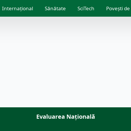
Internațional
Sănătate
SciTech
Povești de
Evaluarea Națională