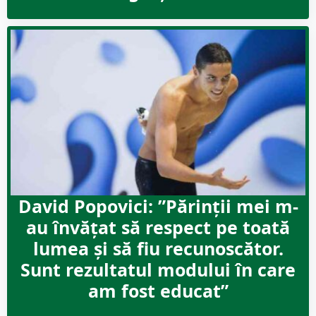
David Popovici: ”Părinţii mei m-
au învăţat să respect pe toată
lumea şi să fiu recunoscător.
Sunt rezultatul modului în care
am fost educat”