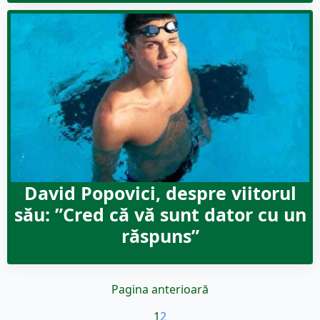
David Popovici, despre viitorul
său: ”Cred că vă sunt dator cu un
răspuns”
Pagina anterioară
1
2