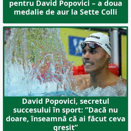
pentru David Popovici – a doua
medalie de aur la Sette Colli
David Popovici, secretul
succesului în sport: ”Dacă nu
doare, înseamnă că ai făcut ceva
greșit”