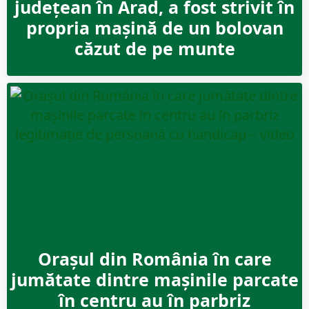
judeţean în Arad, a fost strivit în
propria maşină de un bolovan
căzut de pe munte
Orașul din România în care
jumătate dintre mașinile parcate
în centru au în parbriz