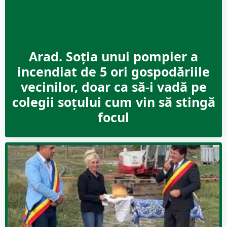
Arad. Soția unui pompier a
incendiat de 5 ori gospodăriile
vecinilor, doar ca să-i vadă pe
colegii soțului cum vin să stingă
focul