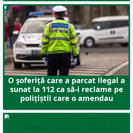
O șoferiță care a parcat ilegal a
sunat la 112 ca să-i reclame pe
polițiștii care o amendau