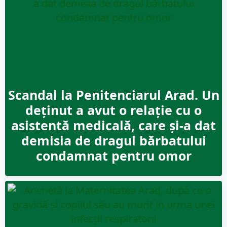
Scandal la Penitenciarul Arad. Un
deţinut a avut o relație cu o
asistentă medicală, care şi-a dat
demisia de dragul bărbatului
condamnat pentru omor