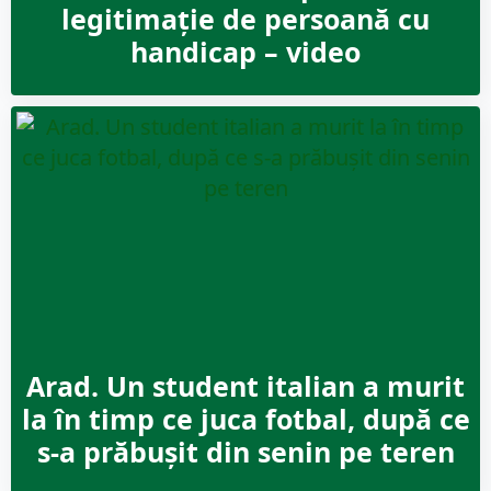
legitimație de persoană cu
handicap – video
Arad. Un student italian a murit
la în timp ce juca fotbal, după ce
s-a prăbușit din senin pe teren