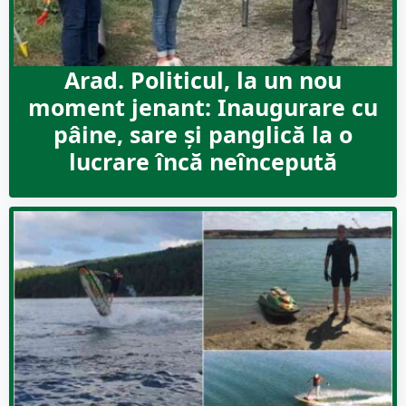
Arad. Politicul, la un nou
moment jenant: Inaugurare cu
pâine, sare şi panglică la o
lucrare încă neîncepută