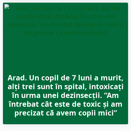
Arad. Un copil de 7 luni a murit,
alți trei sunt în spital, intoxicați
în urma unei dezinsecții. ”Am
întrebat cât este de toxic și am
precizat că avem copii mici”